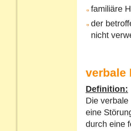
familiäre 
der betrof
nicht verw
verbale
Definition:
Die verbale
eine Störun
durch eine 