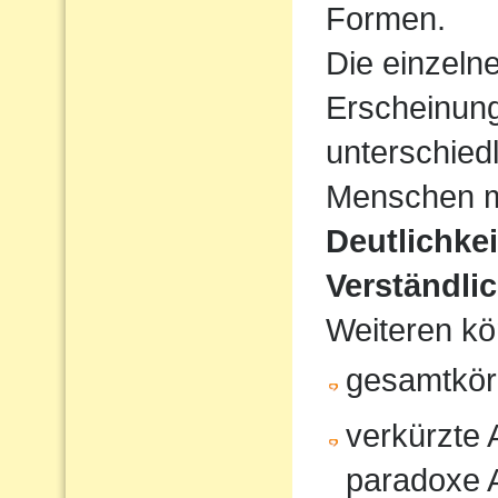
Formen.
Die einzeln
Erscheinun
unterschiedl
Menschen mi
Deutlichke
Verständlic
Weiteren kö
gesamtkör
verkürzte
paradoxe 