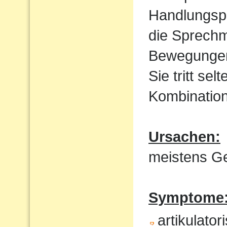
Handlungspl
die Sprechm
Bewegungen
Sie tritt sel
Kombination
Ursachen:
meistens Ge
Symptome
artikulat