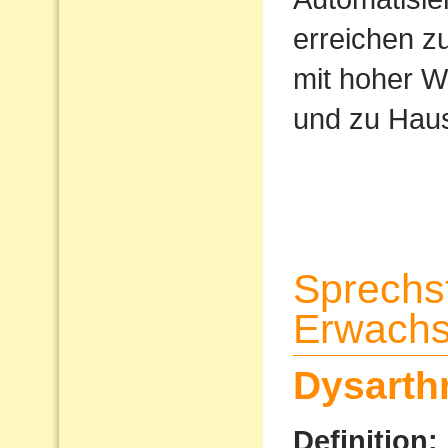
erreichen z
mit hoher W
und zu Haus
Sprechs
Erwach
Dysarth
Definition: