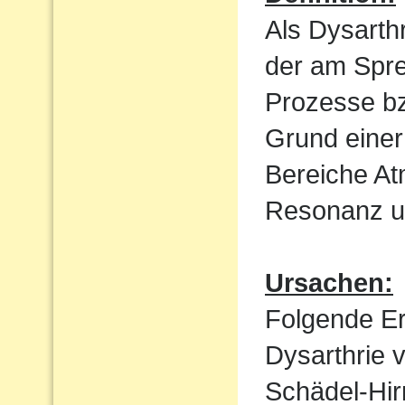
Als Dysarth
der am Spre
Prozesse bz
Grund einer
Bereiche At
Resonanz un
Ursachen:
Folgende E
Dysarthrie 
Schädel-Hi