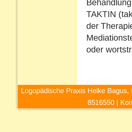
Behandlung 
TAKTIN (takt
der Therapi
Mediations
oder wortstr
Logopädische Praxis Heike Bagus, 
8516550 |
Kon