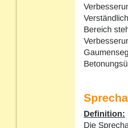
Verbesserun
Verständlic
Bereich ste
Verbesserun
Gaumensege
Betonungsü
Sprecha
Definition:
Die Sprecha