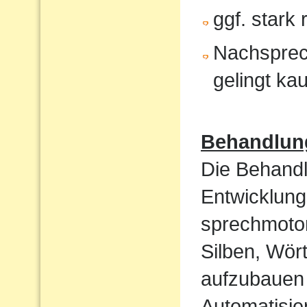
ggf. stark
Nachsprec
gelingt ka
Behandlun
Die Behandl
Entwicklung
sprechmotor
Silben, Wört
aufzubauen 
Automatisi