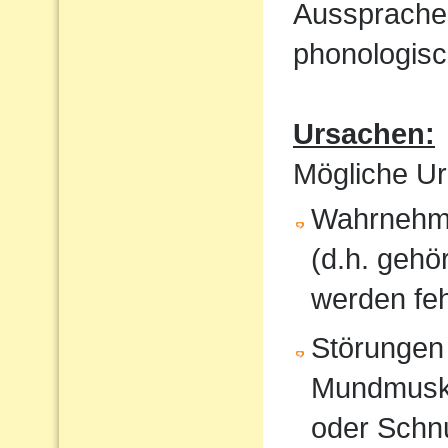
Aussprache
phonologisc
Ursachen:
Mögliche Ur
Wahrnehmu
(d.h. gehö
werden feh
Störungen
Mundmusku
oder Schnu