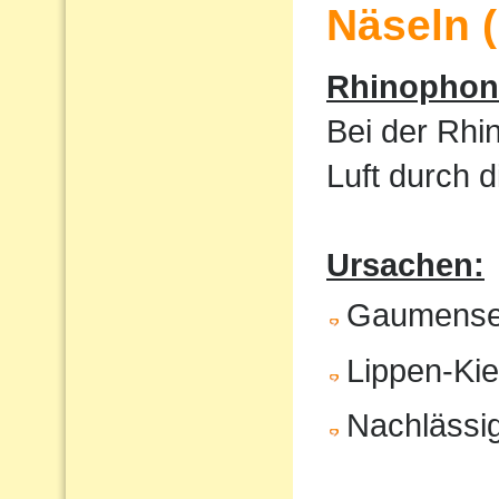
Näseln 
Rhinophoni
Bei der Rhi
Luft durch 
Ursachen:
Gaumense
Lippen-Ki
Nachlässig