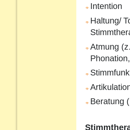
Intention
Haltung/ T
Stimmther
Atmung (z
Phonation,
Stimmfunkt
Artikulati
Beratung (
Stimmthera