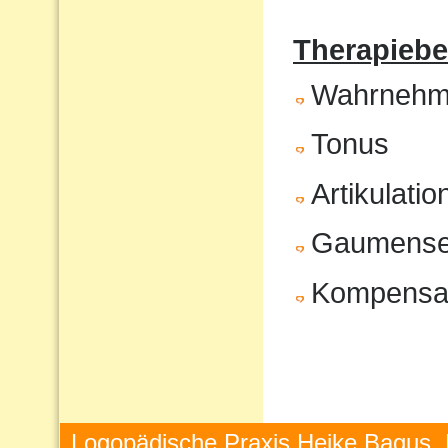
Therapiebe
Wahrnehm
Tonus
Artikulatio
Gaumenseg
Kompensat
Logopädische Praxis Heike Bagus, 