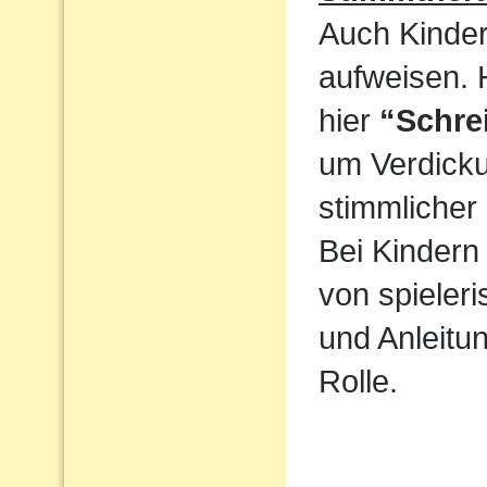
Auch Kinder
aufweisen. 
hier
“Schre
um Verdicku
stimmlicher
Bei Kindern 
von spieler
und Anleitun
Rolle.