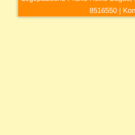
8516550 |
Kon