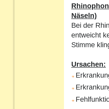
Rhinophoni
Näseln)
Bei der Rhi
entweicht k
Stimme kling
Ursachen:
Erkrankun
Erkrankun
Fehlfunkt