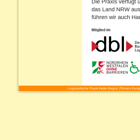
Die Praxis verfügt 
das Land NRW ausg
führen wir auch H
Mitglied im
Logopädische Praxis Heike Bagus, Plümers Kamp