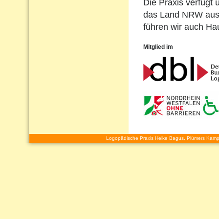
Die Praxis verfügt 
das Land NRW ausg
führen wir auch H
Mitglied im
Logopädische Praxis Heike Bagus, Plümers Kamp